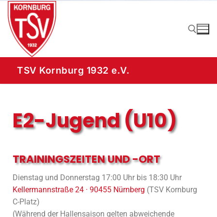
TSV Kornburg 1932 e.V.
E2-Jugend (U10)
TRAININGSZEITEN UND -ORT
Dienstag und Donnerstag 17:00 Uhr bis 18:30 Uhr
Kellermannstraße 24 · 90455 Nürnberg
(TSV Kornburg
C-Platz)
(Während der Hallensaison gelten abweichende