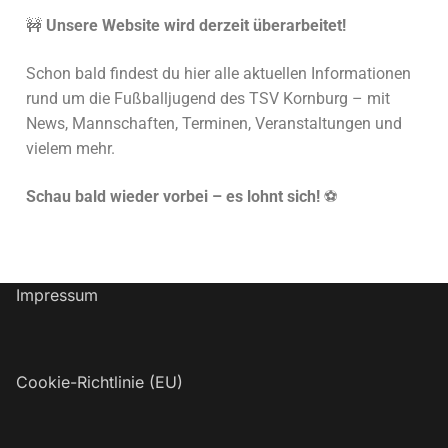
🚧
Unsere Website wird derzeit überarbeitet!
Schon bald findest du hier alle aktuellen Informationen
rund um die Fußballjugend des TSV Kornburg – mit
News, Mannschaften, Terminen, Veranstaltungen und
vielem mehr.
Schau bald wieder vorbei – es lohnt sich!
⚽
Impressum
Cookie-Richtlinie (EU)