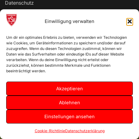
Datenschutz
Einwilligung verwalten
Copyright © 2026 TSV Kornburg 1932 e.V. – Powered by
Customify
.
Um dir ein optimales Erlebnis zu bieten, verwenden wir Technologien
wie Cookies, um Geräteinformationen zu speichern und/oder darauf
zuzugreifen. Wenn du diesen Technologien zustimmst, können wir
Daten wie das Surfverhalten oder eindeutige IDs auf dieser Website
verarbeiten. Wenn du deine Einwillligung nicht erteilst oder
zurückziehst, können bestimmte Merkmale und Funktionen
beeinträchtigt werden.
Akzeptieren
Ablehnen
Einstellungen ansehen
Cookie-Richtlinie
Datenschutzerklärung