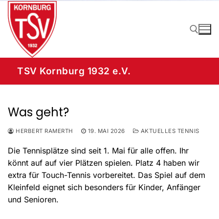
Zum
Inhalt
springen
TSV Kornburg 1932 e.V.
Suchen nach:
Was geht?
HERBERT RAMERTH
19. MAI 2026
AKTUELLES TENNIS
Die Tennisplätze sind seit 1. Mai für alle offen. Ihr
könnt auf auf vier Plätzen spielen. Platz 4 haben wir
extra für Touch-Tennis vorbereitet. Das Spiel auf dem
Kleinfeld eignet sich besonders für Kinder, Anfänger
und Senioren.