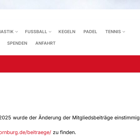
ASTIK
FUSSBALL
KEGELN
PADEL
TENNIS
SPENDEN
ANFAHRT
Suchen nach:
2025 wurde der Änderung der Mitgliedsbeiträge einstimmig
ornburg.de/beitraege/
zu finden.