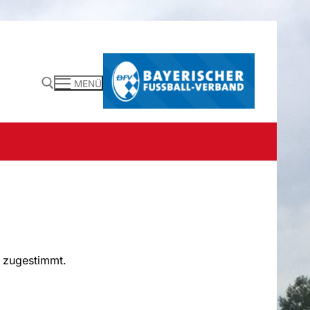
MENÜ
 zugestimmt.