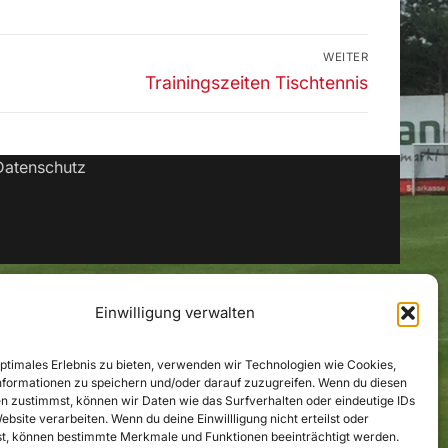
WEITER
Nächster
Trainingszeiten Tischtennis
Beitrag:
Datenschutz
Einwilligung verwalten
optimales Erlebnis zu bieten, verwenden wir Technologien wie Cookies,
formationen zu speichern und/oder darauf zuzugreifen. Wenn du diesen
n zustimmst, können wir Daten wie das Surfverhalten oder eindeutige IDs
ebsite verarbeiten. Wenn du deine Einwillligung nicht erteilst oder
t, können bestimmte Merkmale und Funktionen beeinträchtigt werden.