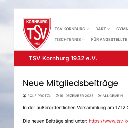
Zum
Inhalt
springen
TSV KORNBURG
DART
GYMN
TISCHTENNIS
FÜR ANGESTELLTE
TSV Kornburg 1932 e.V.
Neue Mitgliedsbeiträge
ROLF PRÖTZL
19. DEZEMBER 2025
ALLGEMEIN
In der außerordentlichen Versammlung am 17.12.
Die neuen Beiträge sind unter:
https://www.tsv-k